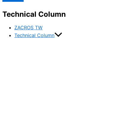
Technical Column
ZACROS TW
Technical Column