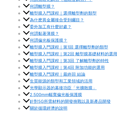
何謂離型膜？
離型膜入門課程｜選擇離型劑的類型
為什麽異金屬接合受到矚目？
委外加工有什麼好處？
何謂黏著薄膜？
何謂偏光板保護膜？
離型膜入門課程｜第1回 選擇離型劑的類型
離型膜入門課程｜第2回 離型膜基礎材料的選
離型膜入門課程｜第3回 了解離型劑的特性
離型膜入門課程｜第4回 附加功能的選用
離型膜入門課程｜最終回 結論
生質能源的類型和工業領域的活用
光學顯示器的幕後功臣「光擴散膜」
2,500mm幅寬偏光板保護膜
針對5G所需材料的開發挑戰以及新產品開發
關於循環經濟的說明